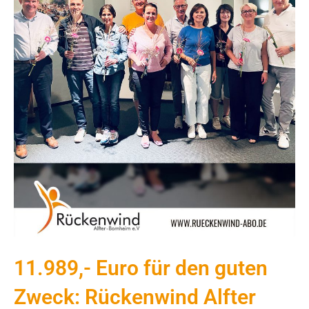
11.989,- Euro für den guten
Zweck: Rückenwind Alfter