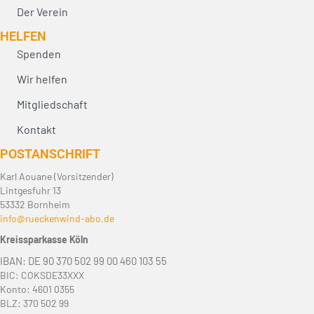
Der Verein
HELFEN
Spenden
Wir helfen
Mitgliedschaft
Kontakt
POST­ANSCHRIFT
Karl Aouane (Vorsitzender)
Lintgesfuhr 13
53332 Bornheim
info@rueckenwind-abo.de
Kreissparkasse Köln
IBAN: DE 90 370 502 99 00 460 103 55
BIC: COKSDE33XXX
Konto: 4601 0355
BLZ: 370 502 99