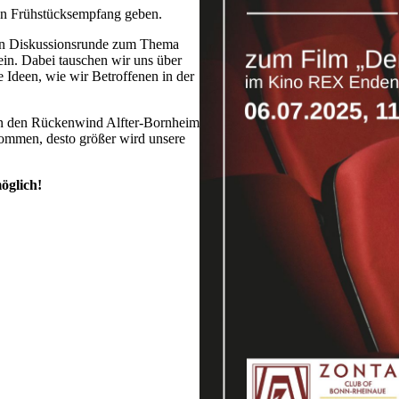
nen Frühstücksempfang geben.
gen Diskussionsrunde zum Thema
in. Dabei tauschen wir uns über
 Ideen, wie wir Betroffenen in der
 den Rückenwind Alfter-Bornheim
ommen, desto größer wird unsere
öglich!