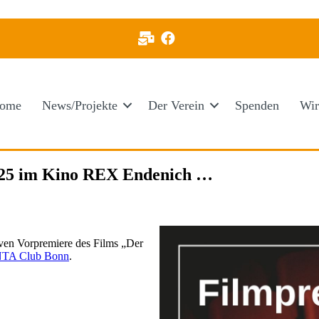
ome
News/Projekte
Der Verein
Spenden
Wir
025 im Kino REX Endenich …
ven Vorpremiere des Films „Der
TA Club Bonn
.