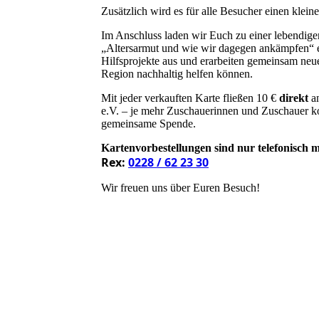
Zusätzlich wird es für alle Besucher einen klei
Im Anschluss laden wir Euch zu einer lebendi
„Altersarmut und wie wir dagegen ankämpfen“ e
Hilfsprojekte aus und erarbeiten gemeinsam neue
Region nachhaltig helfen können.
Mit jeder verkauften Karte fließen 10 €
direkt
an
e.V. – je mehr Zuschauerinnen und Zuschauer k
gemeinsame Spende.
Kartenvorbestellungen sind nur telefonisch m
Rex:
0228 / 62 23 30
Wir freuen uns über Euren Besuch!